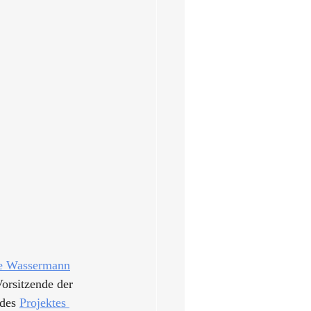
e Wassermann
Vorsitzende der 
des 
Projektes 