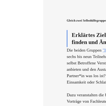
Gleich zwei Selbsthilfegrupp
Erklärtes Zie
finden und Än
Die beiden Gruppen 
"
sechs bis neun Teilneh
selbst Betroffene Ver
anbieten und den Austa
Partner*in was los ist
Einsamkeit oder Schla
Dazu veranstalten die
Vorträge von Fachleut