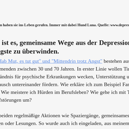
en haben sie ins Leben gerufen. Immer mit dabei Hund Luna. Quelle: www.depre
l ist es, gemeinsame Wege aus der Depressio
gste zu überwinden. 
Hab Mut, es tut gut" und "Mittendrin trotz Angst"
 bestehen aus
menden zwischen 30 und 70 Jahren. In erster Linie wollen Tin
ständnis für psychische Erkrankungen wecken, Unterstützung
usch untereinander fördern. Wie erkläre ich zum Beispiel Fam
? Wie meistere ich Hürden im Berufsleben? Wie gehe ich mit T
fstörungen um?
 beiden regelmäßige Aktionen wie Spaziergänge, gemeinsames 
en oder Lesungen. So wurde auch ich eingeladen, aus meinem