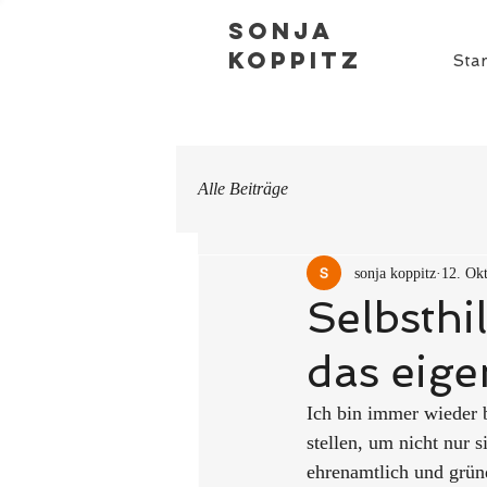
Sonja
Koppitz
Star
Alle Beiträge
sonja koppitz
12. Ok
Selbsth
das eig
Ich bin immer wieder 
stellen, um nicht nur 
ehrenamtlich und grün