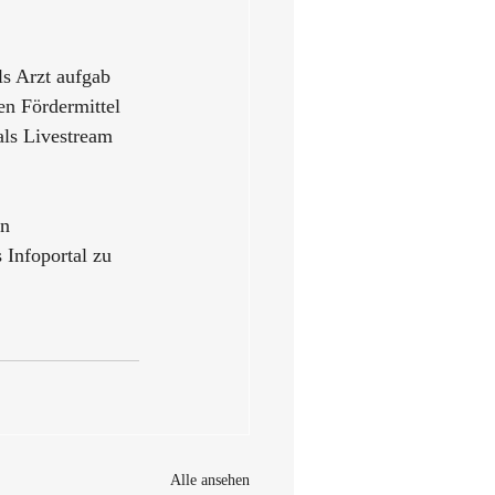
ls Arzt aufgab 
en Fördermittel 
ls Livestream 
nn
 Infoportal zu 
Alle ansehen