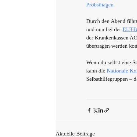
Probsthagen
.
Durch den Abend führte
und nun bei der 
EUTB
der Krankenkassen AOK
übertragen werden kon
Wenn du selbst eine Se
kann die 
Nationale Kon
Selbsthilfegruppen – d
Aktuelle Beiträge