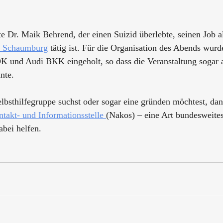
 Dr. Maik Behrend, der einen Suizid überlebte, seinen Job a
 Schaumburg
 tätig ist. Für die Organisation des Abends wurd
 und Audi BKK eingeholt, so dass die Veranstaltung sogar a
nte. 
lbsthilfegruppe suchst oder sogar eine gründen möchtest, da
takt- und Informationsstelle 
(Nakos) – eine Art bundesweites
abei helfen. 