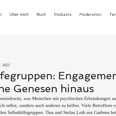
t
Über mich
Buch
Podcasts
Moderation
Te
t. 2023
ilfegruppen: Engagemen
ene Genesen hinaus
beeindruckt, was Menschen mit psychischen Erkrankungen au
sich selbst, sondern auch anderen zu helfen. Viele Betroffene 
den Selbsthilfegruppen. Tina und Stefan Loth aus Garbsen b