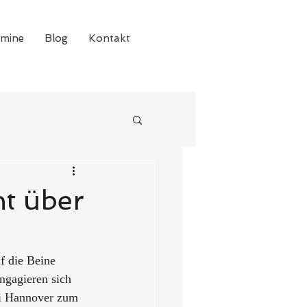
rmine
Blog
Kontakt
t über
f die Beine 
engagieren sich 
ei Hannover zum 