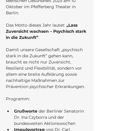
seelischen Gesundheit 2025 am 10. 
Oktober im Pfefferberg Theater in 
Berlin. 
Das Motto dieses Jahr lautet: 
„Lass 
Zuversicht wachsen – Psychisch stark 
in die Zukunft”
.
Damit unsere Gesellschaft „psychisch 
stark in die Zukunft” gehen kann, 
braucht es nicht nur Zuversicht, 
Resilienz und Flexibilität, sondern vor 
allem eine breite Aufklärung sowie 
nachhaltige Maßnahmen zur 
Prävention psychischer Erkrankungen.
Programm:
Grußworte
 der Berliner Senatorin 
Dr. Ina Czyborra und der 
bundesweiten Aktionswochen
Impulsvortrag
 von Dr. Carl 