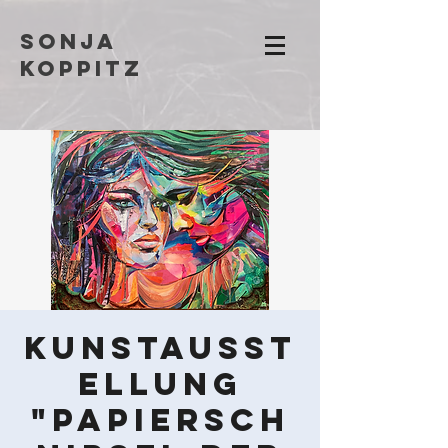
Sonja
Koppitz
Kunstausst
ellung
"Papiersch