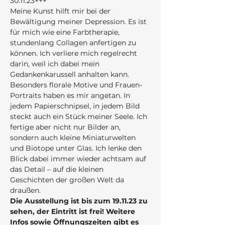
30.11.23+++
Meine Kunst hilft mir bei der 
Bewältigung meiner Depression. Es ist 
für mich wie eine Farbtherapie, 
stundenlang Collagen anfertigen zu 
können. Ich verliere mich regelrecht 
darin, weil ich dabei mein 
Gedankenkarussell anhalten kann. 
Besonders florale Motive und Frauen-
Portraits haben es mir angetan. In 
jedem Papierschnipsel, in jedem Bild 
steckt auch ein Stück meiner Seele. Ich 
fertige aber nicht nur Bilder an, 
sondern auch kleine Miniaturwelten 
und Biotope unter Glas. Ich lenke den 
Blick dabei immer wieder achtsam auf 
das Detail – auf die kleinen 
Geschichten der großen Welt da 
draußen. 
Die Ausstellung ist bis zum 19.11.23 zu 
sehen, der Eintritt ist frei! Weitere 
Infos sowie Öffnungszeiten gibt es 