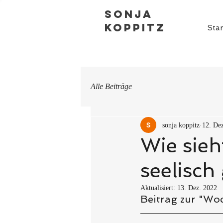
Sonja
Koppitz
Star
Alle Beiträge
sonja koppitz
12. De
Wie sieh
seelisch
Aktualisiert:
13. Dez. 2022
Beitrag zur "Wo