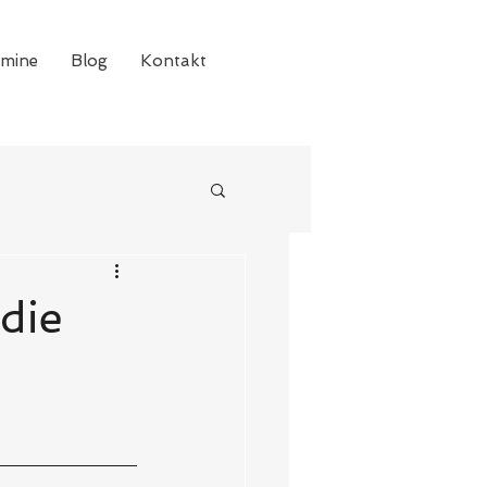
rmine
Blog
Kontakt
 die