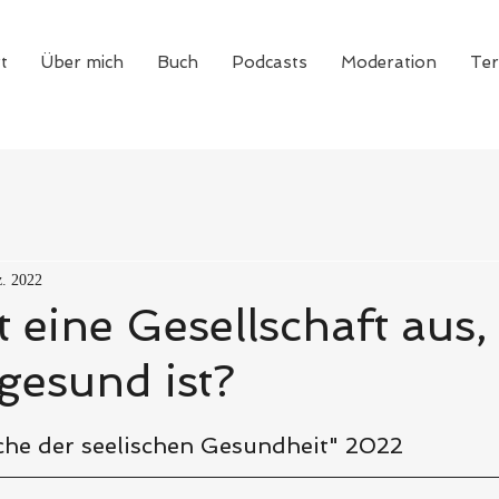
t
Über mich
Buch
Podcasts
Moderation
Te
z. 2022
t eine Gesellschaft aus,
 gesund ist?
che der seelischen Gesundheit" 2022