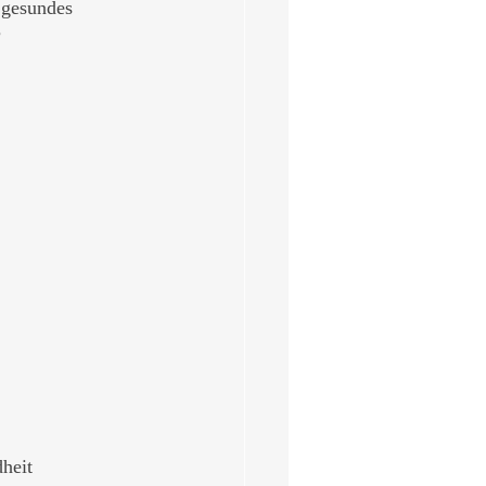
 gesundes 
 
heit 